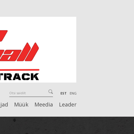
EST
ENG
jad
Müük
Meedia
Leader