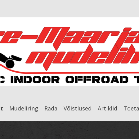
ht
Mudeliring
Rada
Võistlused
Artiklid
Toeta