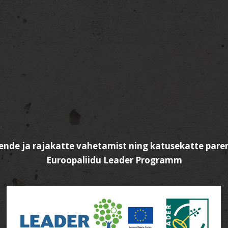
kende ja rajakatte vahetamist ning katusekatte pare
Euroopaliidu Leader Programm