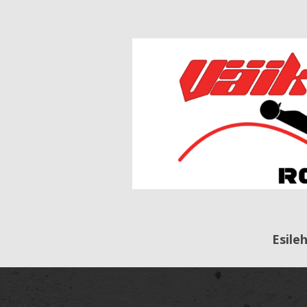
Esile