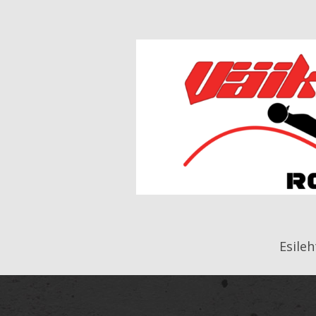
Esileh