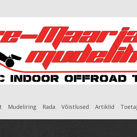
t
Mudeliring
Rada
Võistlused
Artiklid
Toeta