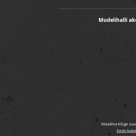
Mudelihalli a
Maailma kõige suur
Eesti Auto