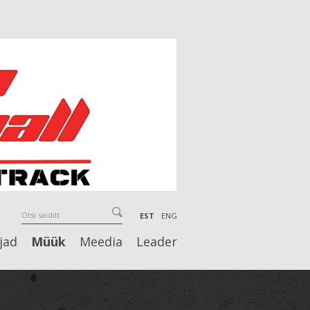
EST
ENG
jad
Müük
Meedia
Leader