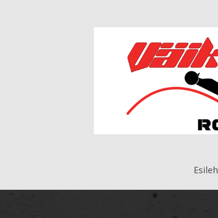
Esileh