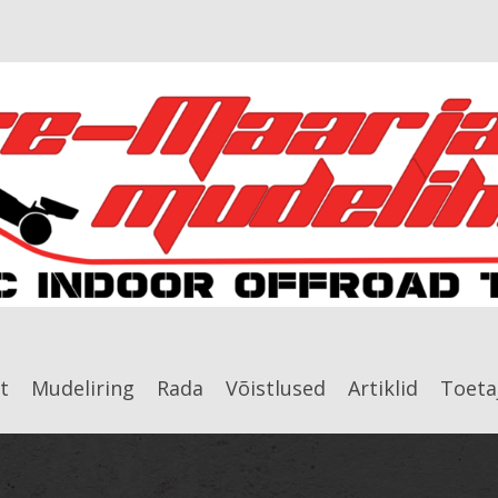
t
Mudeliring
Rada
Võistlused
Artiklid
Toeta