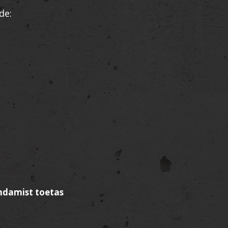
de:
ndamist toetas